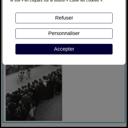
le site » en cliquant sur le bouton « Editer les cookies ».
Refuser
Personnaliser
Accepter