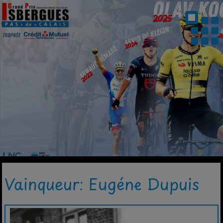
Vainqueur: Eugéne Dupuis