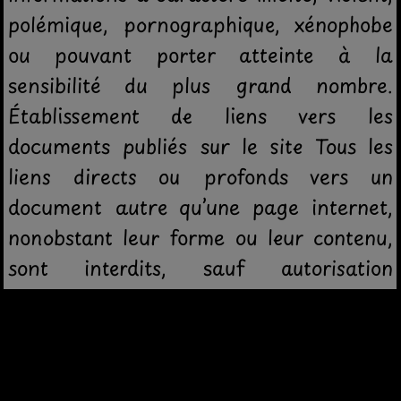
polémique, pornographique, xénophobe
ou pouvant porter atteinte à la
sensibilité du plus grand nombre.
Établissement de liens vers les
documents publiés sur le site Tous les
liens directs ou profonds vers un
document autre qu’une page internet,
nonobstant leur forme ou leur contenu,
sont interdits, sauf autorisation
expresse des éditeurs du site portail.
Cela inclut notamment, mais non
exclusivement, tout document de type
graphique (tels que .jpeg, .gif, .png),