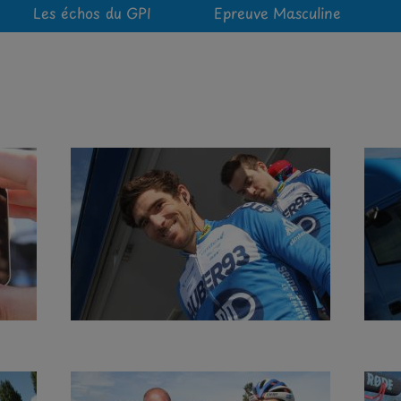
Les échos du GPI
Epreuve Masculine