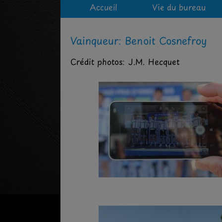
Accueil
Vie du bureau
Vainqueur: Benoit Cosnefroy
Crédit photos: J.M. Hecquet