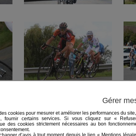
Gérer me
e des cookies pour mesurer et améliorer les performances du site
e, fournir certains services. Si vous cliquez sur « Refus
ue des cookies strictement nécessaires au bon fonctionneme
consentement.
hanger d’avis à tout moment depuis le lien « Mentions légal