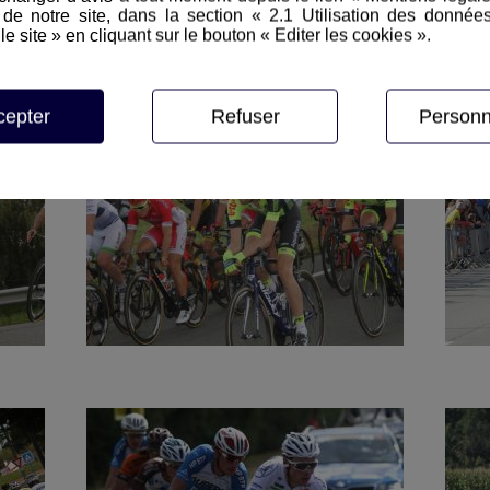
e notre site, dans la section « 2.1 Utilisation des donnée
le site » en cliquant sur le bouton « Editer les cookies ».
cepter
Refuser
Personn