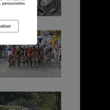
s personnelles
aliser