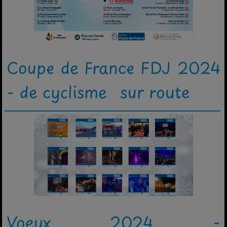
Coupe de France FDJ 2024
- de cyclisme sur route
Voeux 2024 -