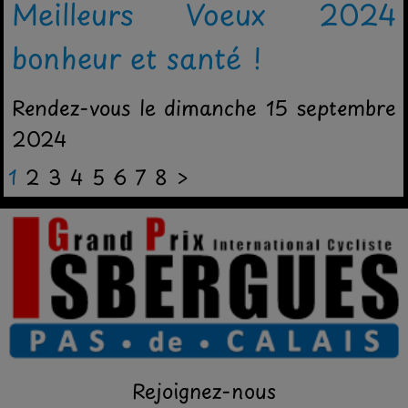
Meilleurs Voeux 2024
bonheur et santé !
Rendez-vous le dimanche 15 septembre
2024
1
2
3
4
5
6
7
8
>
Rejoignez-nous